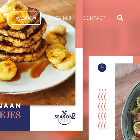
WERK
OVER MIJ
CONTACT