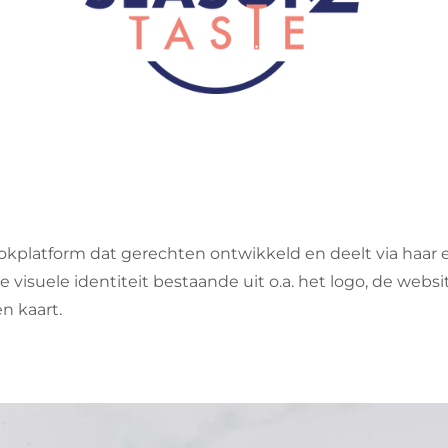
kookplatform dat gerechten ontwikkeld en deelt via haar 
visuele identiteit bestaande uit o.a. het logo, de websi
n kaart.